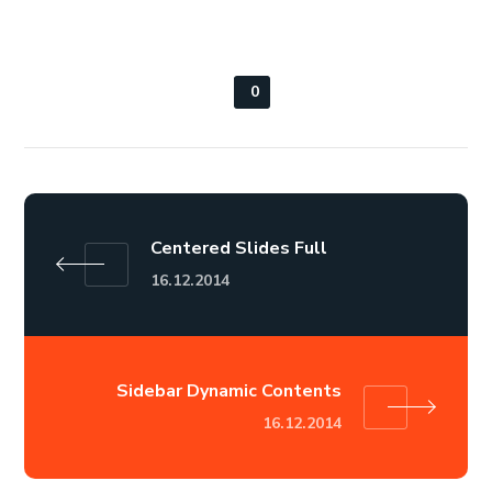
0
Centered Slides Full
16.12.2014
Sidebar Dynamic Contents
16.12.2014